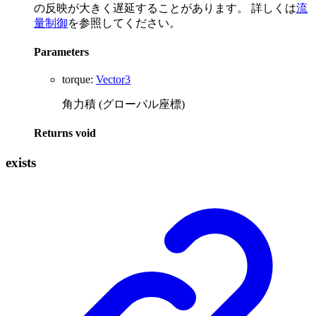
の反映が大きく遅延することがあります。 詳しくは
流
量制御
を参照してください。
Parameters
torque
:
Vector3
角力積 (グローバル座標)
Returns
void
exists