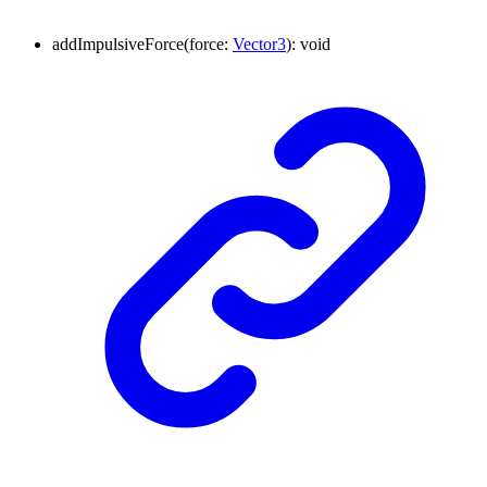
addImpulsiveForce
(
force
:
Vector3
)
:
void