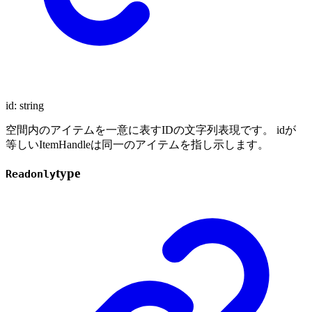
id
:
string
空間内のアイテムを一意に表すIDの文字列表現です。 idが
等しいItemHandleは同一のアイテムを指し示します。
type
Readonly