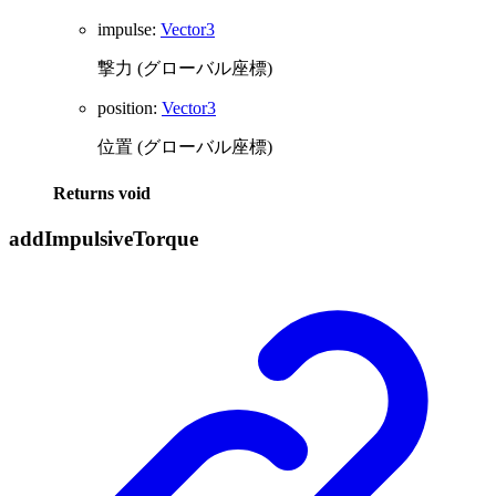
impulse
:
Vector3
撃力 (グローバル座標)
position
:
Vector3
位置 (グローバル座標)
Returns
void
add
Impulsive
Torque