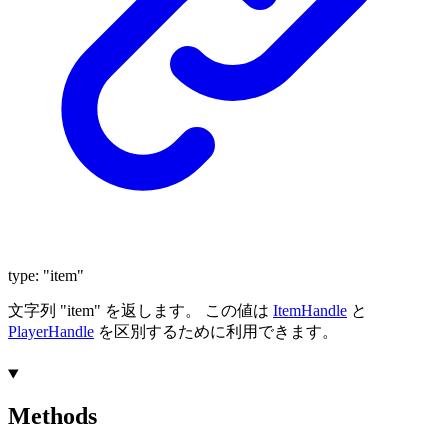
type
:
"item"
文字列 "item" を返します。 この値は
ItemHandle
と
PlayerHandle
を区別するために利用できます。
Methods