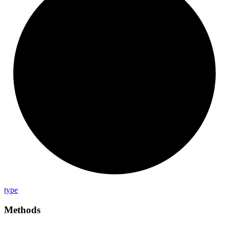
type
Methods